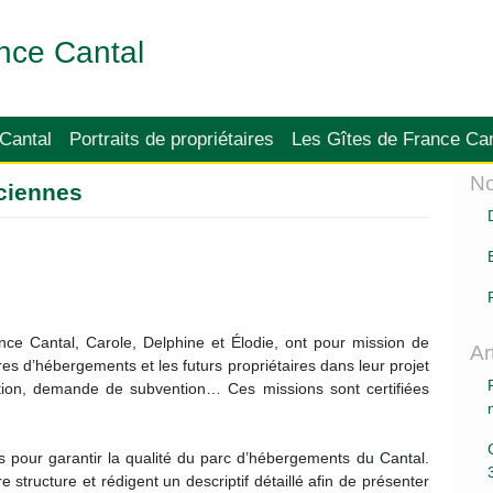
nce Cantal
 Cantal
Portraits de propriétaires
Les Gîtes de France Can
No
ciennes
ce Cantal, Carole, Delphine et Élodie, ont pour mission de
Ar
res d’hébergements et les futurs propriétaires dans leur projet
ation, demande de subvention… Ces missions sont certifiées
s pour garantir la qualité du parc d’hébergements du Cantal.
e structure et rédigent un descriptif détaillé afin de présenter