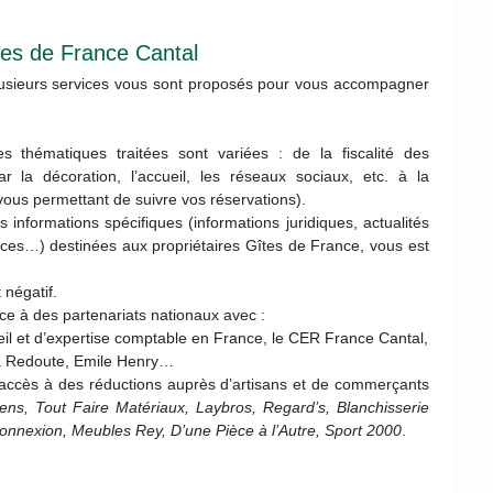
tes de France Cantal
lusieurs services vous sont proposés pour vous accompagner
 thématiques traitées sont variées : de la fiscalité des
 la décoration, l’accueil, les réseaux sociaux, etc. à la
 vous permettant de suivre vos réservations).
informations spécifiques (informations juridiques, actualités
tuces…) destinées aux propriétaires Gîtes de France, vous est
 négatif.
e à des partenariats nationaux avec :
eil et d’expertise comptable en France, le CER France Cantal,
la Redoute, Emile Henry…
z accès à des réductions auprès d’artisans et de commerçants
s, Tout Faire Matériaux, Laybros, Regard’s, Blanchisserie
Connexion, Meubles Rey, D’une Pièce à l’Autre, Sport 2000
.