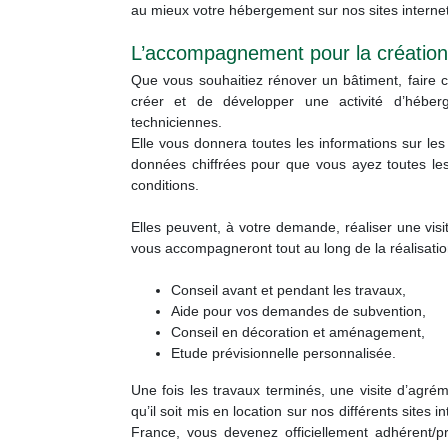
au mieux votre hébergement sur nos sites internet
L’accompagnement pour la créatio
Que vous souhaitiez rénover un bâtiment, faire 
créer et de développer une activité d’héberg
techniciennes.
Elle vous donnera toutes les informations sur l
données chiffrées pour que vous ayez toutes les
conditions.
Elles peuvent, à votre demande, réaliser une visi
vous accompagneront tout au long de la réalisation
Conseil avant et pendant les travaux,
Aide pour vos demandes de subvention,
Conseil en décoration et aménagement,
Etude prévisionnelle personnalisée.
Une fois les travaux terminés, une visite d’agré
qu’il soit mis en location sur nos différents sites 
France, vous devenez officiellement adhérent/pr