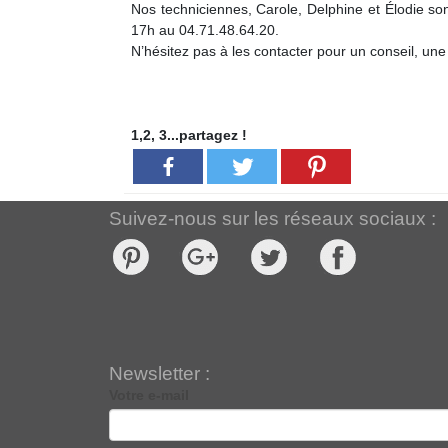
Nos techniciennes, Carole, Delphine et Élodie so
17h au 04.71.48.64.20.
N’hésitez pas à les contacter pour un conseil, une
1,2, 3...partagez !
Suivez-nous sur les réseaux sociaux :
Newsletter :
Votre e-mail
Newsletter