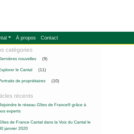
tal
À propos
Contact
s catégories
Dernières nouvelles
(9)
Explorer le Cantal
(11)
Portraits de propriétaires
(10)
ticles récents
Rejoindre le réseau Gîtes de France® grâce à
nos experts
Gîtes de France Cantal dans la Voix du Cantal le
30 janvier 2020