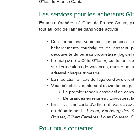
Gîtes de France Cantal.
Les services pour les adhérents Gî
En tant qu’adhérent à Gîtes de France Cantal, p
tout au long de l’année dans votre activité :
Des formations vous sont proposées. Les
hébergements touristiques en passant par
découverte du bureau propriétaire (logiciel
Le magazine « Côté Gîtes », contenant des 
sur les locations de vacances, trucs et as
adressé chaque trimestre.
La médiation en cas de litige ou d’avis client
Vous bénéficiez également d’avantages grâc
Le premier réseau associatif de cons
De grandes enseignes : Linvosges, 
Enfin, via une carte d’adhérent, vous ave
du département :
Pyram, Faubourg des Sen
Boisset, Gilbert Ferrières, Louis Couderc, 
Pour nous contacter