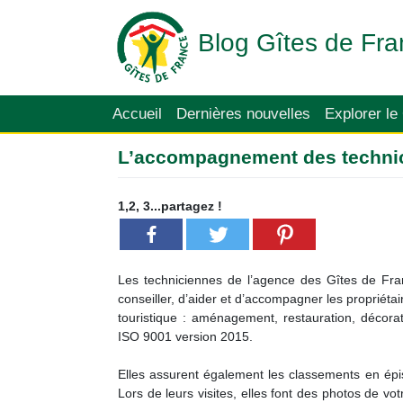
Blog Gîtes de Fra
Accueil
Dernières nouvelles
Explorer le
L’accompagnement des techni
1,2, 3...partagez !
Les techniciennes de l’agence des Gîtes de Fran
conseiller, d’aider et d’accompagner les propriétai
touristique : aménagement, restauration, décor
ISO 9001 version 2015.
Elles assurent également les classements en épi
Lors de leurs visites, elles font des photos de votr